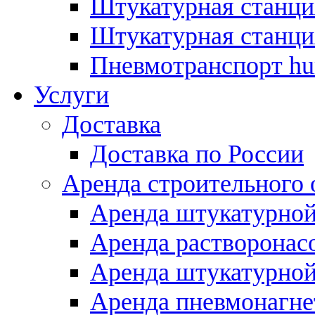
Штукатурная станция
Штукатурная станция
Пневмотранспорт hurr
Услуги
Доставка
Доставка по России
Аренда строительного 
Аренда штукатурной
Аренда растворонас
Аренда штукатурной
Аренда пневмонагн