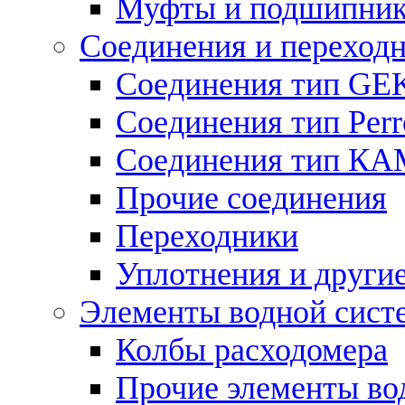
Муфты и подшипни
Соединения и переход
Соединения тип GE
Соединения тип Perr
Соединения тип К
Прочие соединения
Переходники
Уплотнения и други
Элементы водной сист
Колбы расходомера
Прочие элементы во