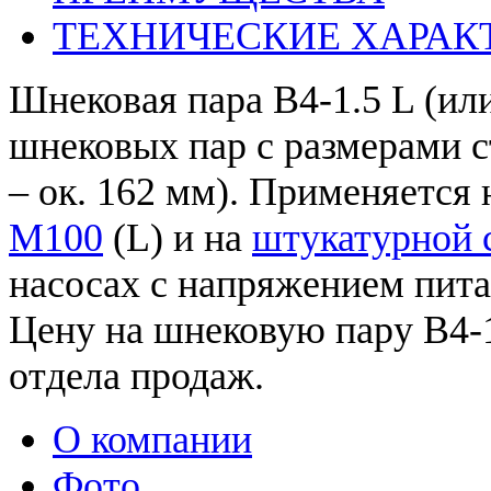
ТЕХНИЧЕСКИЕ ХАРАК
Шнековая пара B4-1.5 L (ил
шнековых пар с размерами ст
– ок. 162 мм). Применяется
M100
(L) и на
штукатурной с
насосах с напряжением пита
Цену на шнековую пару B4-1
отдела продаж.
О компании
Фото