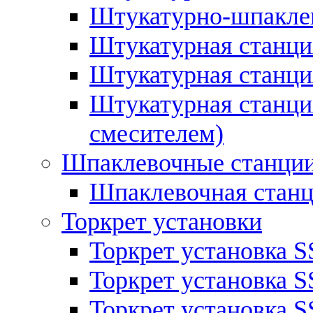
Штукатурно-шпаклев
Штукатурная станци
Штукатурная станц
Штукатурная станция
смесителем)
Шпаклевочные станци
Шпаклевочная стан
Торкрет установки
Торкрет установка S
Торкрет установка S
Торкрет установка S