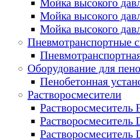
Мойка высокого дав
Мойка высокого дав
Мойка высокого дав
Пневмотранспортные 
Пневмотранспортная 
Оборудование для пен
Пенобетонная устан
Растворосмесители
Растворосмеситель Fl
Растворосмеситель 
Растворосмеситель 