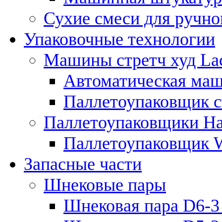
Сухие смеси для ручно
Упаковочные технологии
Машины стретч худ Lac
Автоматическая маши
Паллетоупаковщик ст
Паллетоупаковщики Ha
Паллетоупаковщик
Запасные части
Шнековые пары
Шнековая пара D6-3 