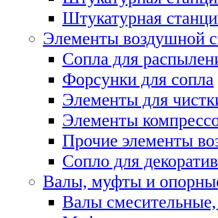
Штукатурная станци
Элементы воздушной 
Сопла для распылен
Форсунки для сопла
Элементы для чистк
Элементы компресс
Прочие элементы во
Сопло для декоратив
Валы, муфты и опорны
Валы смесительные,