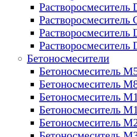
Растворосмеситель 
Растворосмеситель
Растворосмеситель 
Растворосмеситель 
Бетоносмесители
Бетоносмеситель М
Бетоносмеситель М
Бетоносмеситель М
Бетоносмеситель М
Бетоносмеситель М
Бетоносмеситель М