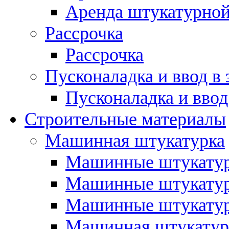
Аренда штукатурной
Рассрочка
Рассрочка
Пусконаладка и ввод в
Пусконаладка и ввод
Строительные материалы
Машинная штукатурка
Машинные штукатур
Машинные штукатур
Машинные штукатур
Машинная штукатур