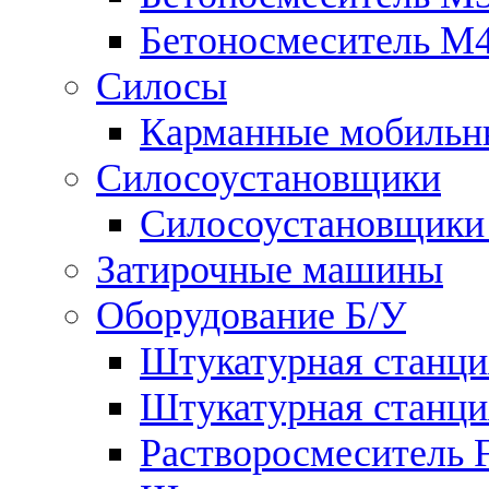
Бетоносмеситель М
Силосы
Карманные мобильны
Силосоустановщики
Силосоустановщики 
Затирочные машины
Оборудование Б/У
Штукатурная станция
Штукатурная станция
Растворосмеситель Flo