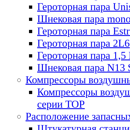
Героторная пара Unis
Шнековая пара mono
Героторная пара Estr
Героторная пара 2L6
Героторная пара 1,5
Шнековая пара N13 
Компрессоры воздушн
Компрессоры воздуш
серии TOP
Расположение запасных
Штукатурная станц