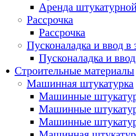
Аренда штукатурной
Рассрочка
Рассрочка
Пусконаладка и ввод в
Пусконаладка и ввод
Строительные материалы
Машинная штукатурка
Машинные штукатур
Машинные штукатур
Машинные штукатур
Машинная штукатур