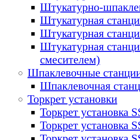
Штукатурно-шпаклев
Штукатурная станци
Штукатурная станц
Штукатурная станция
смесителем)
Шпаклевочные станци
Шпаклевочная стан
Торкрет установки
Торкрет установка S
Торкрет установка S
Торкрет установка S