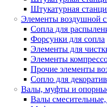
Штукатурная станци
Элементы воздушной 
Сопла для распылен
Форсунки для сопла
Элементы для чистк
Элементы компресс
Прочие элементы во
Сопло для декоратив
Валы, муфты и опорны
Валы смесительные,