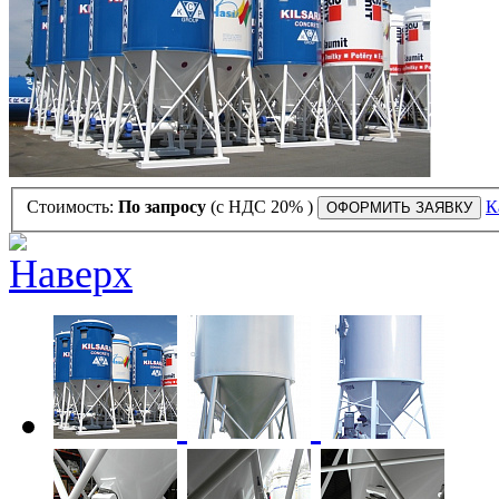
Стоимость:
По запросу
(с НДС 20% )
К