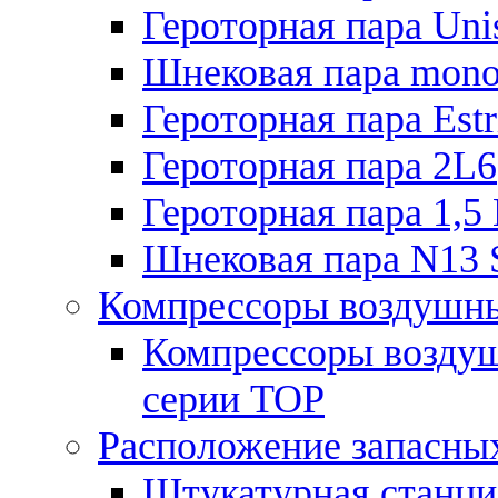
Героторная пара Unis
Шнековая пара mono
Героторная пара Estr
Героторная пара 2L6
Героторная пара 1,5
Шнековая пара N13 
Компрессоры воздушн
Компрессоры воздуш
серии TOP
Расположение запасных
Штукатурная станц