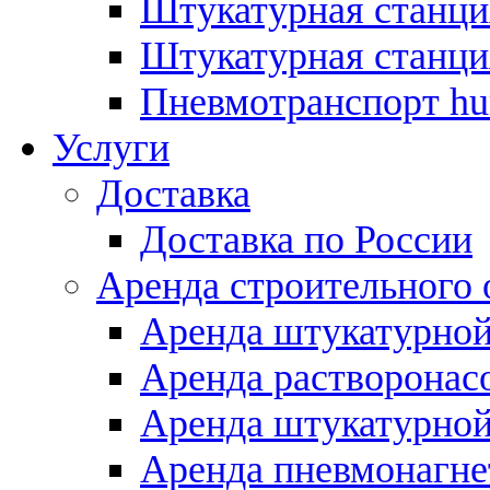
Штукатурная станция
Штукатурная станция
Пневмотранспорт hurr
Услуги
Доставка
Доставка по России
Аренда строительного 
Аренда штукатурной
Аренда растворонас
Аренда штукатурной
Аренда пневмонагн