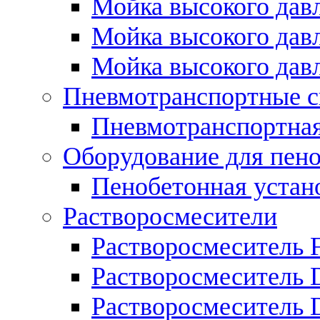
Мойка высокого дав
Мойка высокого дав
Мойка высокого дав
Пневмотранспортные 
Пневмотранспортная 
Оборудование для пен
Пенобетонная устан
Растворосмесители
Растворосмеситель Fl
Растворосмеситель 
Растворосмеситель 