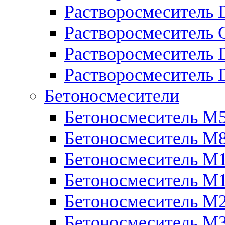
Растворосмеситель 
Растворосмеситель
Растворосмеситель 
Растворосмеситель 
Бетоносмесители
Бетоносмеситель М
Бетоносмеситель М
Бетоносмеситель М
Бетоносмеситель М
Бетоносмеситель М
Бетоносмеситель М