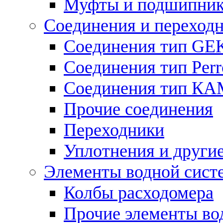
Муфты и подшипни
Соединения и переход
Соединения тип GE
Соединения тип Perr
Соединения тип К
Прочие соединения
Переходники
Уплотнения и други
Элементы водной сист
Колбы расходомера
Прочие элементы во