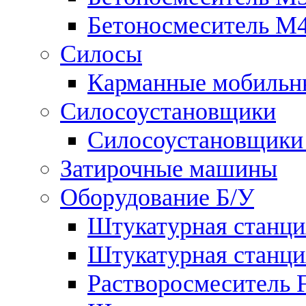
Бетоносмеситель М
Силосы
Карманные мобильны
Силосоустановщики
Силосоустановщики 
Затирочные машины
Оборудование Б/У
Штукатурная станция
Штукатурная станция
Растворосмеситель Flo