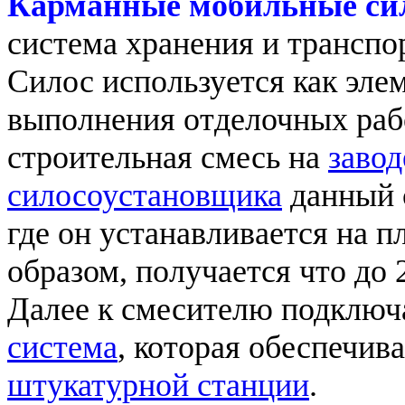
Карманные мобильные сил
система хранения и транспо
Силос используется как эле
выполнения отделочных рабо
строительная смесь на
завод
силосоустановщика
данный с
где он устанавливается на 
образом, получается что до 
Далее к смесителю подключ
система
, которая обеспечив
штукатурной станции
.