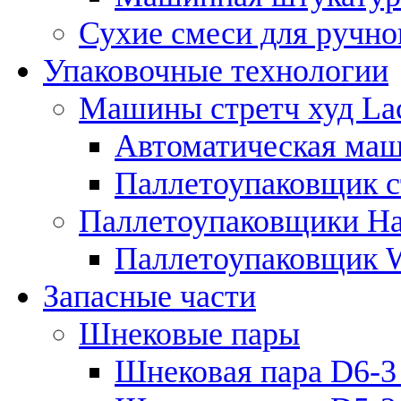
Сухие смеси для ручно
Упаковочные технологии
Машины стретч худ Lac
Автоматическая маши
Паллетоупаковщик ст
Паллетоупаковщики Ha
Паллетоупаковщик
Запасные части
Шнековые пары
Шнековая пара D6-3 